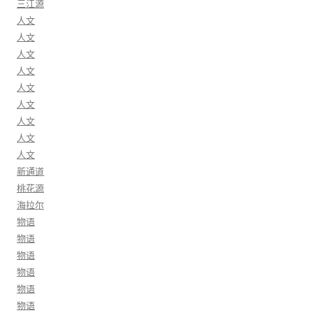
三江源
人文
人文
人文
人文
人文
人文
人文
人文
人文
新通道
桃花源
海拉尔
物语
物语
物语
物语
物语
物语