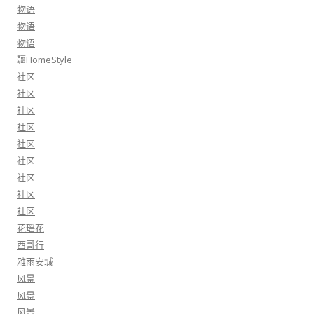
物语
物语
物语
疆HomeStyle
社区
社区
社区
社区
社区
社区
社区
社区
社区
花瑶花
酉哥行
雅雨安城
风景
风景
风景