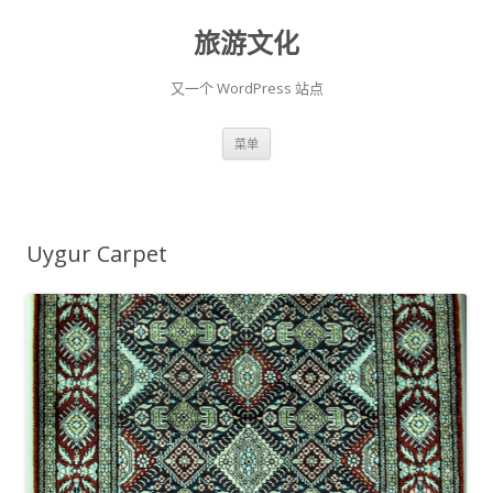
旅游文化
又一个 WordPress 站点
跳至内容
菜单
Uygur Carpet