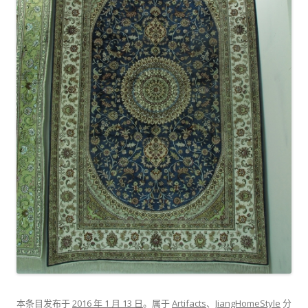
本条目发布于
2016 年 1 月 13 日
。属于
Artifacts
、
JiangHomeStyle
分