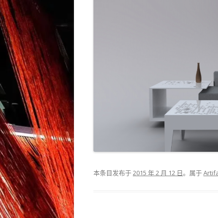
本条目发布于
2015 年 2 月 12 日
。属于
Artif