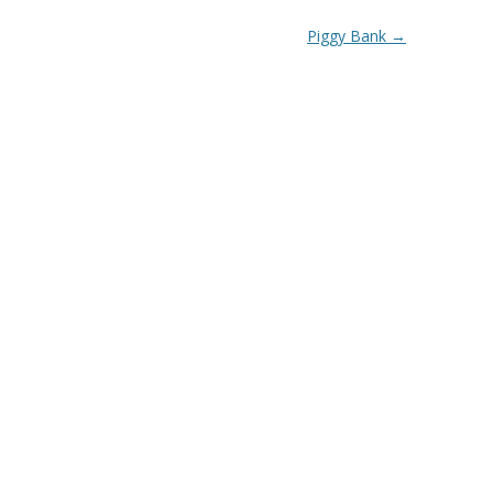
Piggy Bank
→