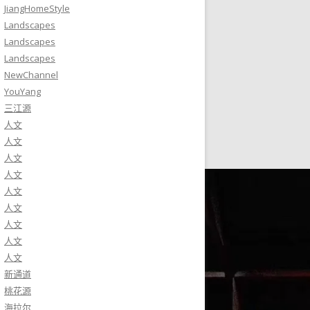
JiangHomeStyle
Landscapes
Landscapes
Landscapes
NewChannel
YouYang
三江源
人文
人文
人文
人文
人文
人文
人文
人文
人文
新通道
桃花源
海拉尔