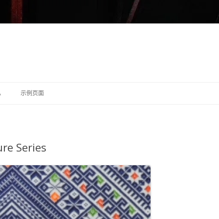
跳至内容
A
示例页面
re Series