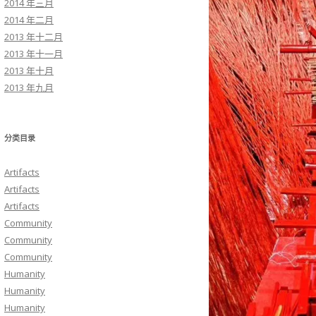
2014 年三月
2014 年二月
2013 年十二月
2013 年十一月
2013 年十月
2013 年九月
分类目录
Artifacts
Artifacts
Artifacts
Community
Community
Community
Humanity
Humanity
Humanity