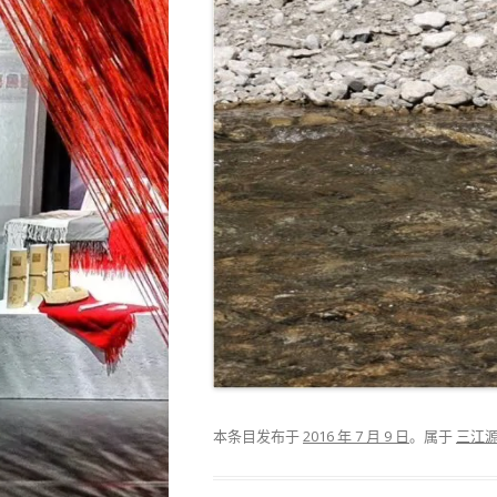
本条目发布于
2016 年 7 月 9 日
。属于
三江