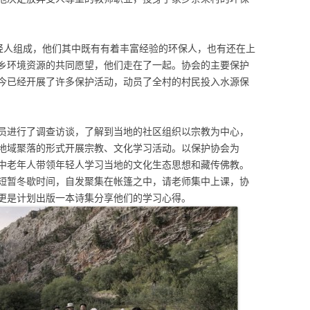
轻人组成，他们其中既有有着丰富经验的环保人，也有还在上
乡环境资源的共同愿望，他们走在了一起。协会的主要保护
今已经开展了许多保护活动，动员了全村的村民投入水源保
进行了调查访谈，了解到当地的社区组织以宗教为中心，
地域聚落的形式开展宗教、文化学习活动。以保护协会为
中老年人带领年轻人学习当地的文化生态思想和藏传佛教。
短暂冬歇时间，自发聚集在帐篷之中，请老师集中上课，协
更是计划出版一本诗集分享他们的学习心得。