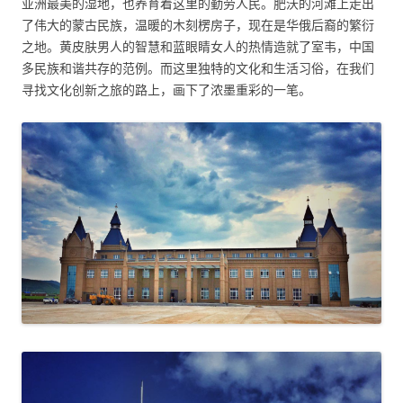
亚洲最美的湿地，也养育着这里的勤劳人民。肥沃的河滩上走出
了伟大的蒙古民族，温暖的木刻楞房子，现在是华俄后裔的繁衍
之地。黄皮肤男人的智慧和蓝眼睛女人的热情造就了室韦，中国
多民族和谐共存的范例。而这里独特的文化和生活习俗，在我们
寻找文化创新之旅的路上，画下了浓墨重彩的一笔。