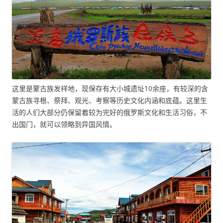
这里是蒙古族发祥地，现保存有大小城遗址10余座，有较深的含
蒙古族寻根、祭拜、观光、考察等历史文化内涵和底蕴。这里生
活的人们大部分仍保留着较为完好的俄罗斯文化和生活习俗，不
出国门，就可以领略到异国风情。