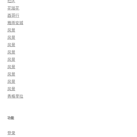
社区
花瑶花
酉哥行
雅雨安城
风景
风景
风景
风景
风景
风景
风景
风景
风景
香格里拉
功能
登录