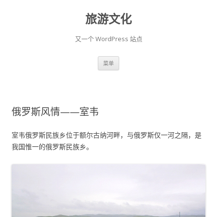
旅游文化
又一个 WordPress 站点
跳至内容
菜单
俄罗斯风情——室韦
室韦俄罗斯民族乡位于额尔古纳河畔，与俄罗斯仅一河之隔，是
我国惟一的俄罗斯民族乡。