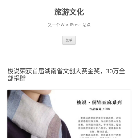
旅游文化
又一个 WordPress 站点
跳至内容
菜单
梭说荣获首届湖南省文创大赛金奖，30万全
部捐赠