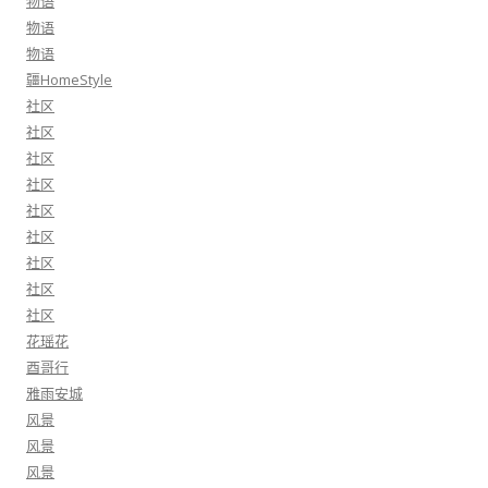
物语
物语
物语
疆HomeStyle
社区
社区
社区
社区
社区
社区
社区
社区
社区
花瑶花
酉哥行
雅雨安城
风景
风景
风景