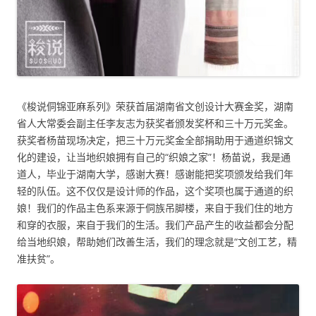
《梭说侗锦亚麻系列》荣获首届湖南省文创设计大赛金奖，湖南
省人大常委会副主任李友志为获奖者颁发奖杯和三十万元奖金。
获奖者杨苗现场决定，把三十万元奖金全部捐助用于通道织锦文
化的建设，让当地织娘拥有自己的“织娘之家”！杨苗说，我是通
道人，毕业于湖南大学，感谢大赛！感谢能把奖项颁发给我们年
轻的队伍。这不仅仅是设计师的作品，这个奖项也属于通道的织
娘！我们的作品主色系来源于侗族吊脚楼，来自于我们住的地方
和穿的衣服，来自于我们的生活。我们产品产生的收益都会分配
给当地织娘，帮助她们改善生活，我们的理念就是“文创工艺，精
准扶贫”。