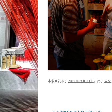
本条目发布于
2013 年 9 月 23 日
。属于
人文