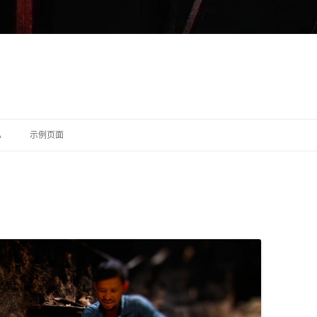
跳至内容
A
示例页面