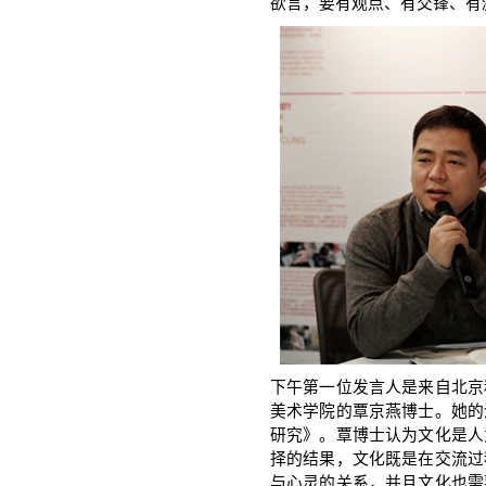
欲言，要有观点、有交锋、有
下午第一位发言人是来自北京
美术学院的覃京燕博士。她的
研究》。覃博士认为文化是人
择的结果，文化既是在交流过
与心灵的关系，并且文化也需