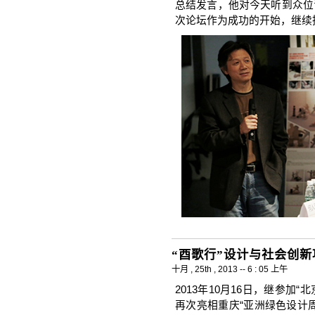
总结发言，他对今天听到众位
次论坛作为成功的开始，继续
“酉歌行”设计与社会创
十月 , 25th , 2013 -- 6 : 05 上午
2013年10月16日，继参加
再次亮相重庆“亚洲绿色设计