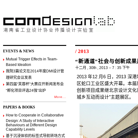
/ 2013
EVENTS & NEWS
Mutual Trigger Effects in Team-
“新通道”社会与创新成果
Based Ideation
十二月 , 30th , 2013 -- 7 : 35 下午
我院3篇论文在2014年度DMI设计管
2013 年12 月6 日，20
理研究会议发表
区蛇口工业区盛大开幕。本届展
第四届“芙蓉杯”大赛召开新闻发布会
创新项目成果继北京设计文化
“孵化项目评选24强”出炉
城乡互动而设计”主题展区。
More...
PAPERS & BOOKS
How to Cooperate in Collaborative
Design: A Study of Interactive
Behaviours at Different Design
Capability Levels
基于沉浸体验的标签式导航转场方式