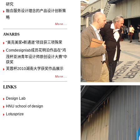
研究
融合服务设计理念的产品设计创新策
略
More...
AWARDS
“美克美家•新通道”项目获三项殊荣
Comdesignlab成员花明泊作品在“鸿
茂杯亚洲青年设计师原创设计大赛”中
获奖
芙蓉杯2010湖南大学获奖作品展示
More...
LINKS
Design Lab
HNU school of design
Lotusprize