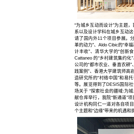
“为城乡互动而设计”为主题
系以及设计学科在城乡互动这
请了国内外11个项目参展。
革的动力”、Aldo Cibic的“
计丰收”、清华大学的“创新食品
Cattaneo 的“乡村建筑集约化
公司的“都市农业、垂直农耕
践案例”、香港大学建筑师高
造研究所的“村络中国”和易
等。展览得到了DESIS国
场关于 “探索社会的疆域:为
献仓库举行，我院“新通道”
设计机构同仁一道对各自项目
个主题和“边缘”带来的机遇