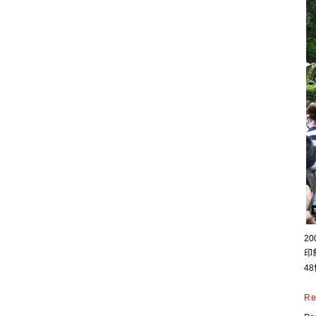
2
印
4
Re