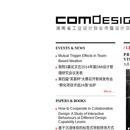
/ 
EVENTS & NEWS
PR
Mutual Trigger Effects in Team-
VI
Based Ideation
九月 ,
我院3篇论文在2014年度DMI设计管
理研究会议发表
第四届“芙蓉杯”大赛召开新闻发布会
“孵化项目评选24强”出炉
More...
PAPERS & BOOKS
How to Cooperate in Collaborative
Design: A Study of Interactive
Behaviours at Different Design
Capability Levels
基于沉浸体验的标签式导航转场方式