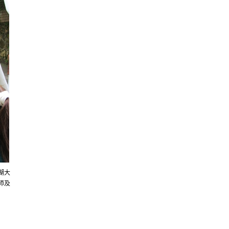
湖大
师及