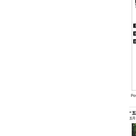
Pos
“
五月 ,