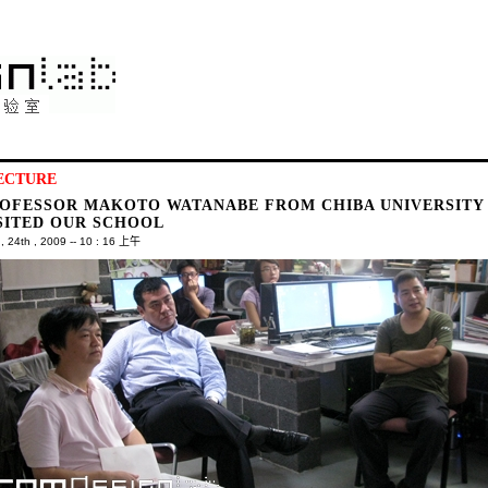
LECTURE
OFESSOR MAKOTO WATANABE FROM CHIBA UNIVERSITY
SITED OUR SCHOOL
 24th , 2009 -- 10 : 16 上午