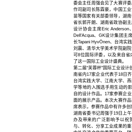
委会主任周强会见了大赛评委
作司副司长陈霖豪，中国工业
苗等国家有关部委领导，湖南
省长郭开朗、湖南省政协副主
设计协会主席Eric Ander
Dell’Acqua、GK设计
长Tapani HyvÖnen、
刘震、清华大学美术学院副院
可8位国际评委，以及来自省
了这一国际工业设计盛典。
第二届“芙蓉杯”国际工业设计
南省内17家企业代表于18
台湾实践大学、江南大学、燕
学等地的入围选手用生动的影
自的设计作品。17家参赛企
面的展示产品。本次大赛作品
席表示，参赛作品中有许多创
湖南省委书记周强于19日上
办及带来的广泛影响予以祝贺
与、转化、分享工业成果的重