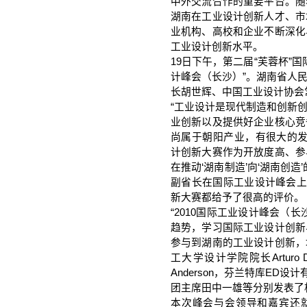
中外交流合作的重要平台。随
湖南在工业设计创新人才、市
业机构、高校和企业不断深化
工业设计创新水平。
19日下午，第二届“芙蓉杯”国
计峰会（长沙）”。湖南省人
长胡世辉、中国工业设计协会
“工业设计是现代制造和创新
业创新以及提供好企业核心竞
尚属于朝阳产业，有很大的发
计创新大赛作为开放度高、参
在推动‘湖南制造’向‘湖南创
副省长在国际工业设计峰会上
新大赛都给予了很高的评价。
“2010国际工业设计峰会（
趋势，学习国际工业设计创新
参与到湖南的工业设计创新，
工大学设计学院院长Arturo D
Anderson，芬兰特库ED设计有
团主席田中一雄等分别发表了
本次峰会与会领导和嘉宾还就