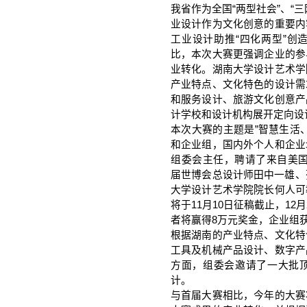
我省作为全国“两型社会”、“
业设计作为文化创意的重要内
工业设计助推“四化两型”创
比，本次大赛更强调企业的参
业转化。湖南大学设计艺术学
产业特点、文化特色的设计需
和服务设计、旅游文化创意产
计学校和设计机构展开定向设
本次大赛的主题是”智慧生活
和企业组，国内外个人和企业
组委会主任，聘请了来自美国工业设
届世博会总设计师田中一雄、芬兰N
大学设计艺术学院院长何人可
将于11月10日征稿截止，1
者将赢得8万元奖金，企业组
根据湖南的产业特点、文化特
工具及机械产品设计、数字产
方面，组委会邀请了一大批
计。
与首届大赛相比，今年的大赛