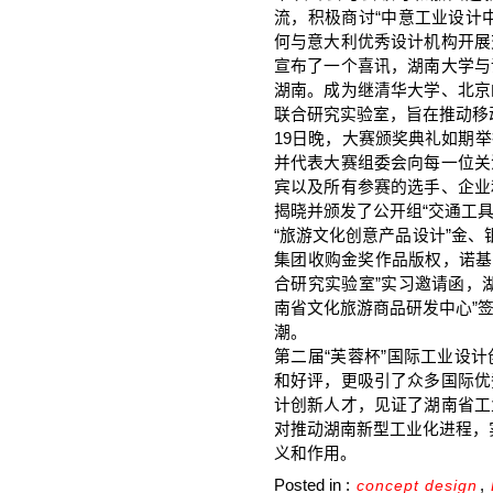
流，积极商讨“中意工业设计
何与意大利优秀设计机构开展
宣布了一个喜讯，湖南大学与
湖南。成为继清华大学、北京
联合研究实验室，旨在推动移
19日晚，大赛颁奖典礼如期
并代表大赛组委会向每一位关
宾以及所有参赛的选手、企业
揭晓并颁发了公开组“交通工具
“旅游文化创意产品设计”金
集团收购金奖作品版权，诺基亚
合研究实验室”实习邀请函，
南省文化旅游商品研发中心”
潮。
第二届“芙蓉杯”国际工业设
和好评，更吸引了众多国际优
计创新人才，见证了湖南省工
对推动湖南新型工业化进程，实
义和作用。
Posted in :
,
concept design