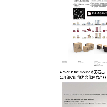
A river in the mount 水落石出
公开组C组”旅游文化创意产