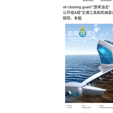
oil cleaning guard “游来油去”
公开组A组”交通工具和机械
晓阳、朱毅