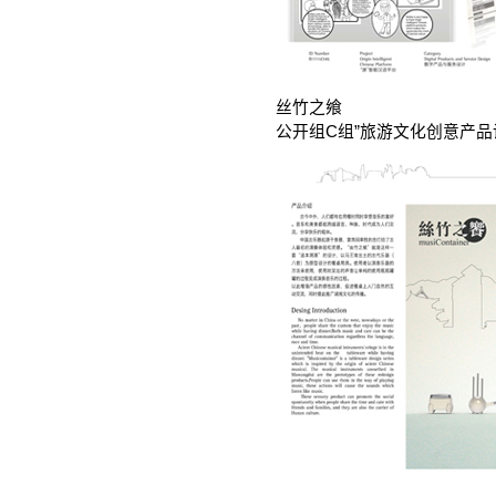
丝竹之飨
公开组C组”旅游文化创意产品