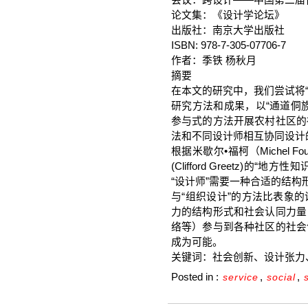
会议：跨设计——中国第二届
论文集：《设计学论坛》
出版社：南京大学出版社
ISBN: 978-7-305-07706-7
作者：季铁 杨秋月
摘要
在本文的研究中，我们尝试将“
研究方法和成果，以“通道侗
参与式的方法开展农村社区的
法和不同设计师相互协同设计
根据米歇尔•福柯（Michel 
(Clifford Greetz)
“设计师”需要一种合适的结构
与“组织设计”的方法比表象
力的结构形式和社会认同力量
络等）参与到各种社区的社会
成为可能。
关键词：社会创新、设计张力
Posted in :
,
,
service
social