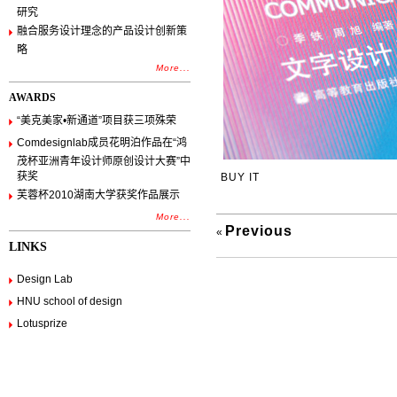
研究
融合服务设计理念的产品设计创新策
略
More...
AWARDS
“美克美家•新通道”项目获三项殊荣
Comdesignlab成员花明泊作品在“鸿
茂杯亚洲青年设计师原创设计大赛”中
获奖
BUY IT
芙蓉杯2010湖南大学获奖作品展示
More...
Previous
«
LINKS
Design Lab
HNU school of design
Lotusprize