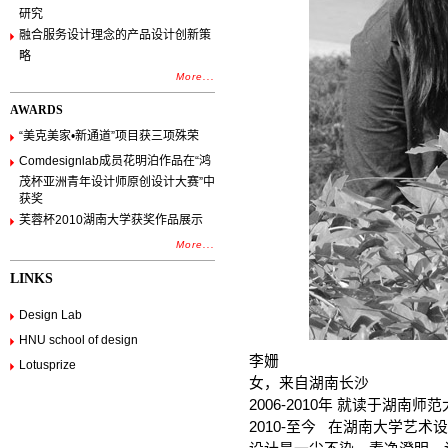
研究
融合服务设计理念的产品设计创新策
略
More...
AWARDS
“美克美家•新通道”项目获三项殊荣
Comdesignlab成员花明泊作品在“鸿
茂杯亚洲青年设计师原创设计大赛”中
获奖
芙蓉杯2010湖南大学获奖作品展示
More...
LINKS
Design Lab
HNU school of design
李姗
Lotusprize
女，来自湖南长沙
2006-2010年 就读于湖南
2010-至今 在湖南大学艺