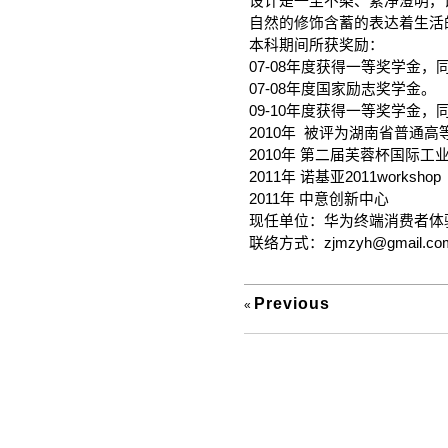
设计是一尘不染、素净澄明，
自然的修饰含蓄的表达着生活
本科期间所获奖励：
07-08年度获得一等奖学金，
07-08年度国家励志奖学金。
09-10年度获得一等奖学金，
2010年 被评为湖南省普通高
2010年 第二届芙蓉杯国际工
2011年 诺基亚2011workshop
2011年 中意创新中心
现任单位：华为终端消费者体
联络方式：zjmzyh@gmail.co
Previous
«