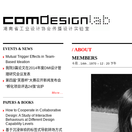
EVENTS & NEWS
/
ABOUT
Mutual Trigger Effects in Team-
MEMBERS
Based Ideation
十月 , 14th , 1970 -- 12 : 20 下午
我院3篇论文在2014年度DMI设计管
理研究会议发表
第四届“芙蓉杯”大赛召开新闻发布会
“孵化项目评选24强”出炉
More...
PAPERS & BOOKS
How to Cooperate in Collaborative
Design: A Study of Interactive
Behaviours at Different Design
Capability Levels
基于沉浸体验的标签式导航转场方式