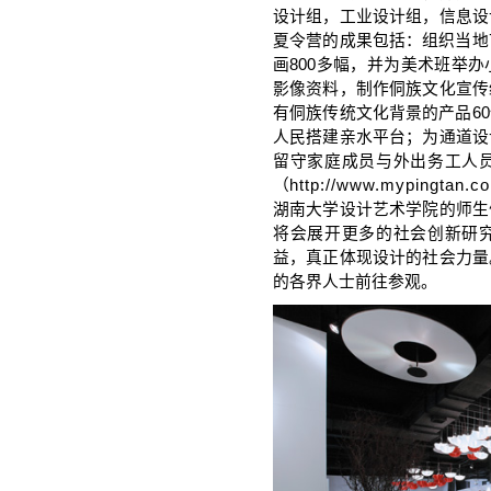
设计组，工业设计组，信息设
夏令营的成果包括：组织当地
画800多幅，并为美术班举
影像资料，制作侗族文化宣传
有侗族传统文化背景的产品6
人民搭建亲水平台；为通道设
留守家庭成员与外出务工人
（
http://www.mypingtan.c
湖南大学设计艺术学院的师生
将会展开更多的社会创新研
益，真正体现设计的社会力量
的各界人士前往参观。