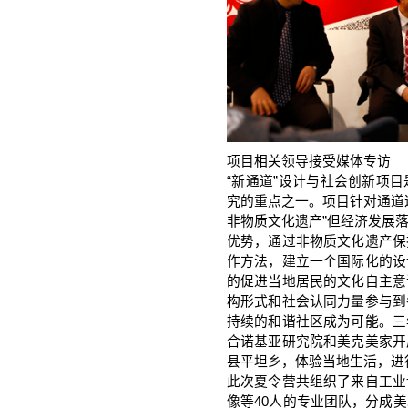
项目相关领导接受媒体专访
“新通道”设计与社会创新项
究的重点之一。项目针对通道
非物质文化遗产”但经济发展
优势，通过非物质文化遗产保
作方法，建立一个国际化的设
的促进当地居民的文化自主意
构形式和社会认同力量参与到
持续的和谐社区成为可能。三
合诺基亚研究院和美克美家开
县平坦乡，体验当地生活，进
此次夏令营共组织了来自工业
像等40人的专业团队，分成