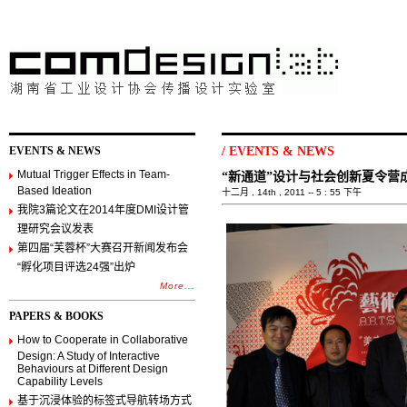
EVENTS & NEWS
/
EVENTS & NEWS
Mutual Trigger Effects in Team-
“新通道”设计与社会创新夏令营
Based Ideation
十二月 , 14th , 2011 -- 5 : 55 下午
我院3篇论文在2014年度DMI设计管
理研究会议发表
第四届“芙蓉杯”大赛召开新闻发布会
“孵化项目评选24强”出炉
More...
PAPERS & BOOKS
How to Cooperate in Collaborative
Design: A Study of Interactive
Behaviours at Different Design
Capability Levels
基于沉浸体验的标签式导航转场方式