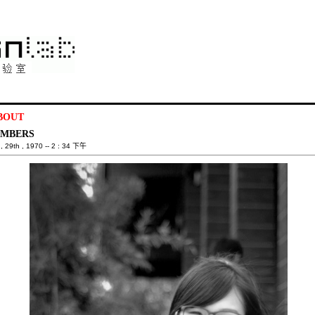
BOUT
MBERS
 29th , 1970 -- 2 : 34 下午