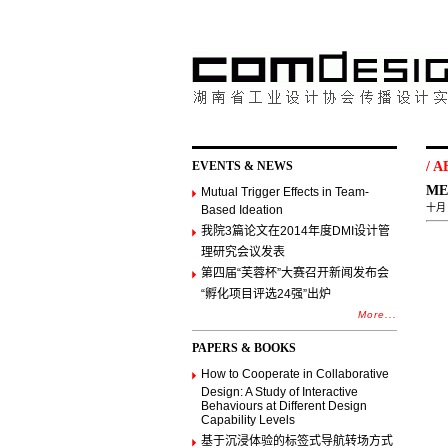
EVENTS & NEWS
/
A
ME
Mutual Trigger Effects in Team-
十月 ,
Based Ideation
我院3篇论文在2014年度DMI设计管
理研究会议发表
第四届“芙蓉杯”大赛召开新闻发布会
“孵化项目评选24强”出炉
More...
PAPERS & BOOKS
How to Cooperate in Collaborative
Design: A Study of Interactive
Behaviours at Different Design
Capability Levels
基于沉浸体验的标签式导航转场方式